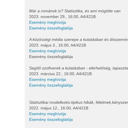
Már a románok is? Statisztika, és ami mögötte van
2023. november 29., 16:00, A4/421B
Esemény meghívója
Esemény összefoglalója
A közösségi média szerepe a kutatásban és disszemi
2023. május 3., 16:00, A4/421B
Esemény meghívója
Esemény összefoglalója
Segítő szoftverek a kutatásban - elérhetőség, tapaszta
2023. március 22., 16:00, A4/421B
Esemény meghívója
Esemény összefoglalója
Statisztikai modellezés:tipikus hibák, félelmek,kénysze
2022. május 12., 16:00, A4/421B
Esemény meghívója
Esemény összefoglalója