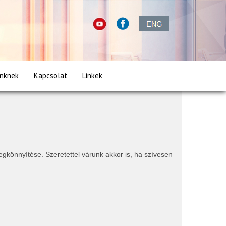
inknek
Kapcsolat
Linkek
gkönnyítése. Szeretettel várunk akkor is, ha szívesen