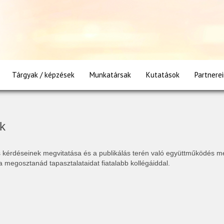
órák
Tárgyak / képzések
Munkatársak
Kutatások
Partnere
k
 kérdéseinek megvitatása és a publikálás terén való együttműködés me
a megosztanád tapasztalataidat fiatalabb kollégáiddal.