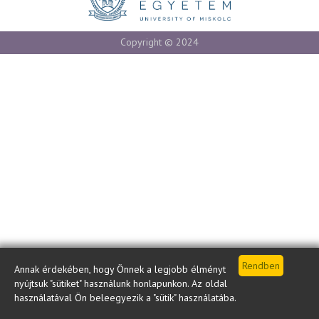
Copyright © 2024
Annak érdekében, hogy Önnek a legjobb élményt
nyújtsuk "sütiket" használunk honlapunkon. Az oldal
használatával Ön beleegyezik a "sütik" használatába.