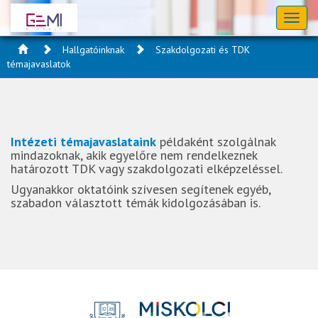
Toggl
naviga
Hallgatóinknak
Szakdolgozati és TDK
témajavaslatok
Intézeti témajavaslataink
példaként szolgálnak
mindazoknak, akik egyelőre nem rendelkeznek
határozott TDK vagy szakdolgozati elképzeléssel.
Ugyanakkor oktatóink szívesen segítenek egyéb,
szabadon választott témák kidolgozásában is.