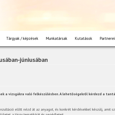
024 májusában-júniusában
Tárgyak / képzések
Munkatársak
Kutatások
Partnere
usában-júniusában
ek a vizsgákra való felkészülésben. A lehetőségekről kérdezd a tant
konzultáció előtt nézd át az anyagot, és konkrét kérdésekkel készülj, amit 
lületet, a tárgy tematikáját és segédleteit.